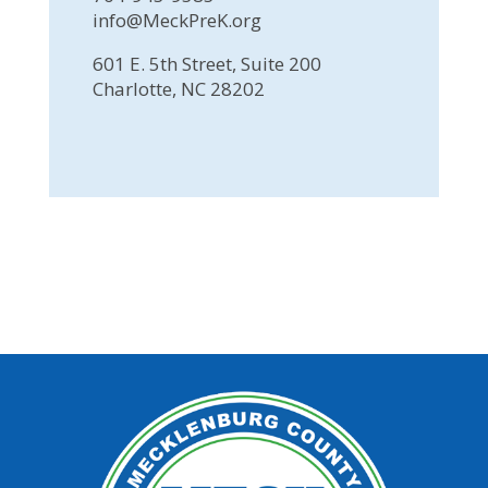
info@MeckPreK.org
601 E. 5th Street, Suite 200
Charlotte, NC 28202