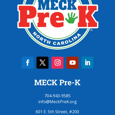
MECK Pre-K
704-943-9585
info@MeckPreK.org
601 E. 5th Street, #200