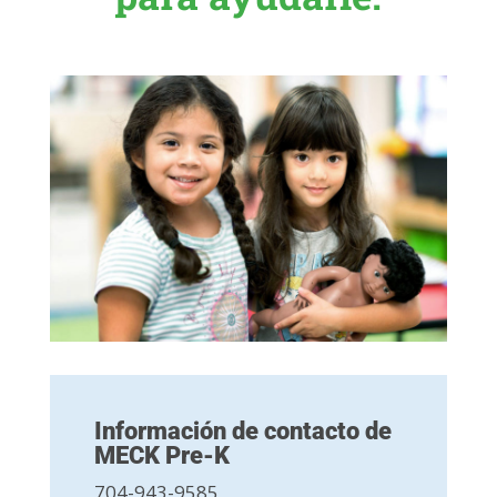
Información de contacto de
MECK Pre-K
704-943-9585