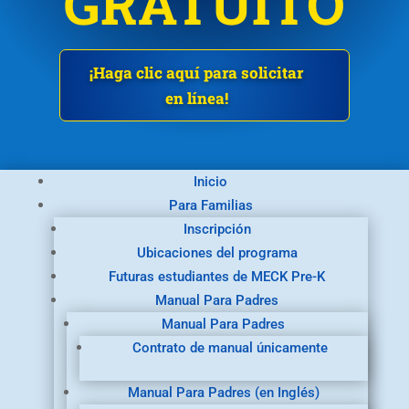
GRATUITO
¡Haga clic aquí para solicitar
en línea!
Inicio
Para Familias
Inscripción
Ubicaciones del programa
Futuras estudiantes de MECK Pre-K
Manual Para Padres
Manual Para Padres
Contrato de manual únicamente
Manual Para Padres (en Inglés)