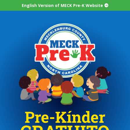
English Version of MECK Pre-K Website
Pre-Kínder